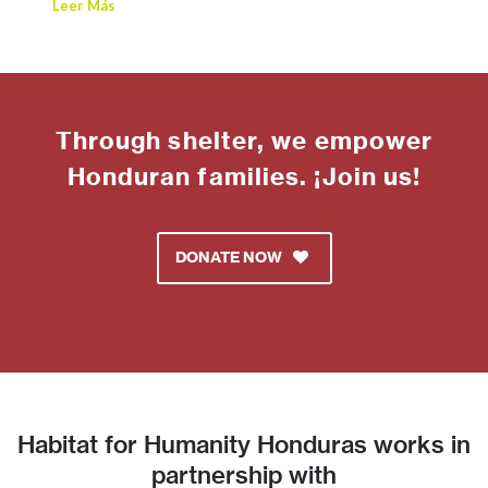
Leer Más
Through shelter, we empower
Honduran families. ¡Join us!
DONATE NOW
Habitat for Humanity Honduras works in
partnership with