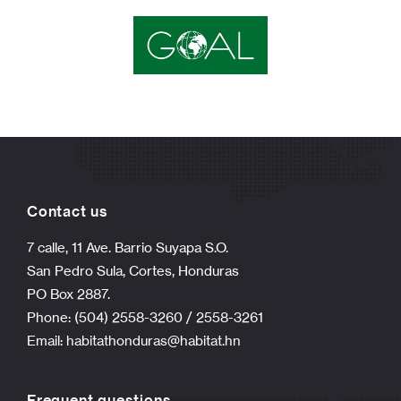
Contact us
7 calle, 11 Ave. Barrio Suyapa S.O.
San Pedro Sula, Cortes, Honduras
PO Box 2887.
Phone: (504) 2558-3260 / 2558-3261
Email:
habitathonduras@habitat.hn
Frequent questions