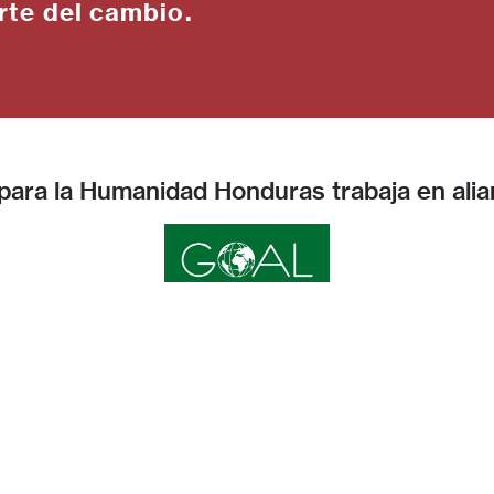
rte del cambio.
 para la Humanidad Honduras trabaja en alia
ntas frecuentes
Hábitat para la Humanid