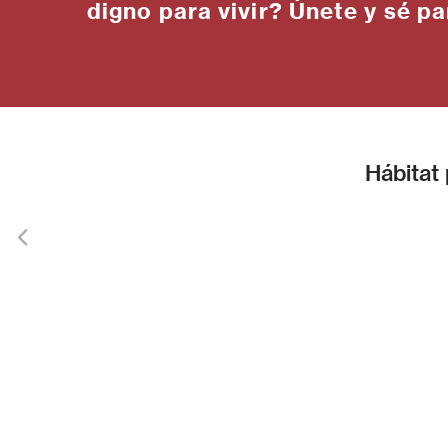
digno para vivir? Únete y sé pa
Hábitat
Contáctanos
Pregu