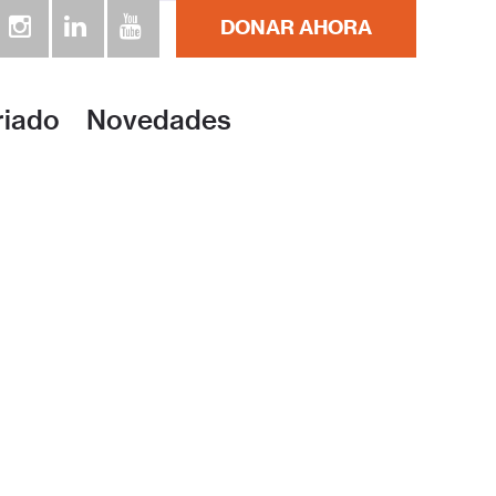
DONAR AHORA
riado
Novedades