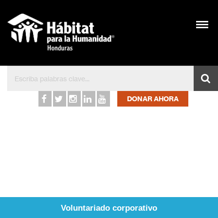
Inicio – Hábitat para l
DONAR AHORA
Voluntariado corporativo