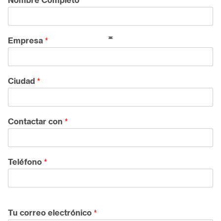
Nombre Completo
*
Empresa
*
Ciudad
*
Contactar con
*
Teléfono
*
Up
Down
Tu correo electrónico
*