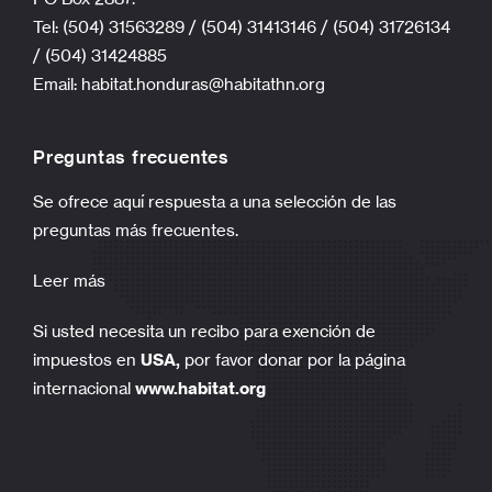
Tel: (504) 31563289 / (504) 31413146 / (504) 31726134
/ (504) 31424885
Email:
habitat.honduras@habitathn.org
Preguntas frecuentes
Se ofrece aquí respuesta a una selección de las
preguntas más frecuentes.
Leer más
Si usted necesita un recibo para exención de
impuestos en
USA,
por favor donar por la página
internacional
www.habitat.org