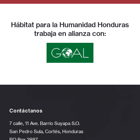
Hábitat para la Humanidad Honduras
trabaja en alianza con:
Contáctanos
7 calle, 11 Ave. Barrio Suyapa S.O.
San Pedro Sula, Cortés, Honduras
PO Box 2887.