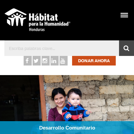
Inicio – Hábitat para l
DONAR AHORA
Desarrollo Comunitario