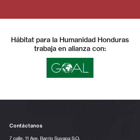
Hábitat para la Humanidad Honduras
trabaja en alianza con:
Contáctanos
7 calle, 11 Ave. Barrio Suyapa S.O.