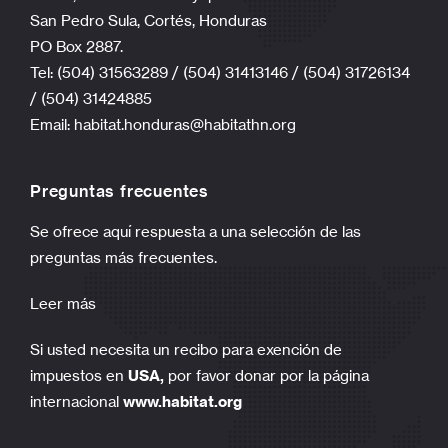
San Pedro Sula, Cortés, Honduras
PO Box 2887.
Tel: (504) 31563289 / (504) 31413146 / (504) 31726134
/ (504) 31424885
Email:
habitat.honduras@habitathn.org
Preguntas frecuentes
Se ofrece aquí respuesta a una selección de las
preguntas más frecuentes.
Leer más
Si usted necesita un recibo para exención de
impuestos en
USA,
por favor donar por la página
internacional
www.habitat.org