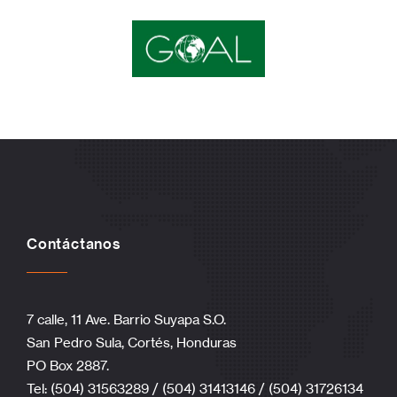
Contáctanos
7 calle, 11 Ave. Barrio Suyapa S.O.
San Pedro Sula, Cortés, Honduras
PO Box 2887.
Tel: (504) 31563289 / (504) 31413146 / (504) 31726134