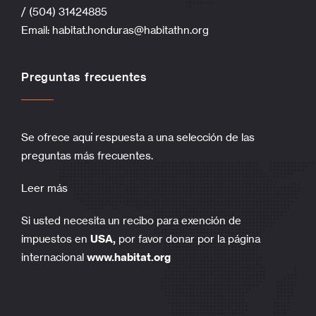
/ (504) 31424885
Email:
habitat.honduras@habitathn.org
Preguntas frecuentes
Se ofrece aquí respuesta a una selección de las
preguntas más frecuentes.
Leer más
Si usted necesita un recibo para exención de
impuestos en
USA,
por favor donar por la página
internacional
www.habitat.org