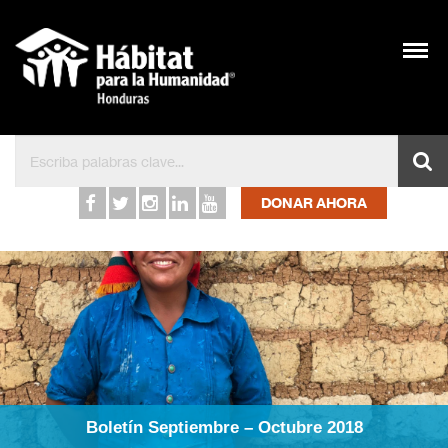
Inicio – Hábitat para l
DONAR AHORA
Boletín Septiembre – Octubre 2018