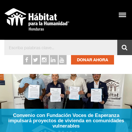
Hábitat para la Humanid
DONAR AHORA
Convenio con Fundación Voces de Esperanza
impulsará proyectos de vivienda en comunidades
vulnerables