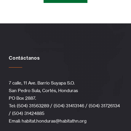
Contáctanos
7 calle, 11 Ave. Barrio Suyapa S.O.
San Pedro Sula, Cortés, Honduras
PO Box 2887.
Tel: (504) 31563289 / (504) 31413146 / (504) 31726134
/ (504) 31424885
Email:
habitat.honduras@habitathn.org