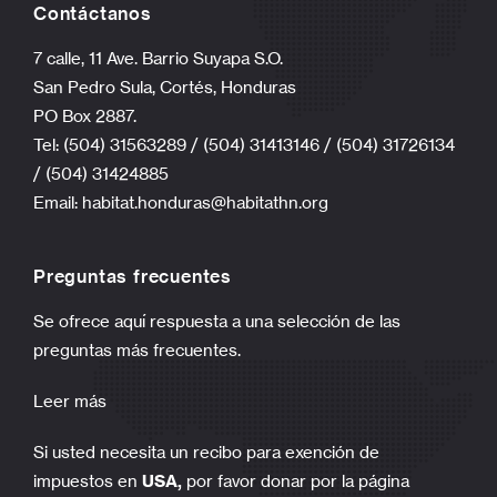
Contáctanos
7 calle, 11 Ave. Barrio Suyapa S.O.
San Pedro Sula, Cortés, Honduras
PO Box 2887.
Tel: (504) 31563289 / (504) 31413146 / (504) 31726134
/ (504) 31424885
Email:
habitat.honduras@habitathn.org
Preguntas frecuentes
Se ofrece aquí respuesta a una selección de las
preguntas más frecuentes.
Leer más
Si usted necesita un recibo para exención de
impuestos en
USA,
por favor donar por la página