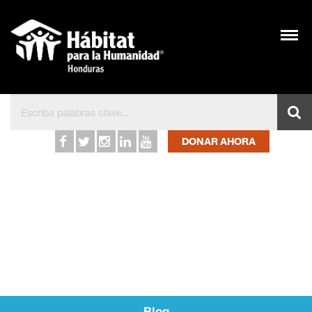
Inicio – Hábitat para l
DONAR AHORA
Blog