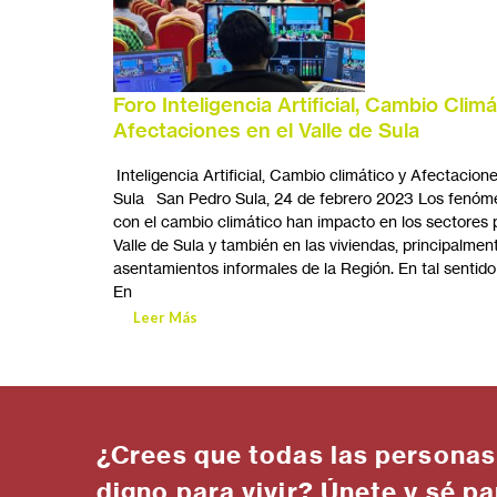
Foro Inteligencia Artificial, Cambio Climá
Afectaciones en el Valle de Sula
Inteligencia Artificial, Cambio climático y Afectacione
Sula San Pedro Sula, 24 de febrero 2023 Los fenóm
con el cambio climático han impacto en los sectores 
Valle de Sula y también en las viviendas, principalmen
asentamientos informales de la Región. En tal sentid
En
Leer Más
¿Crees que todas las personas
digno para vivir? Únete y sé pa