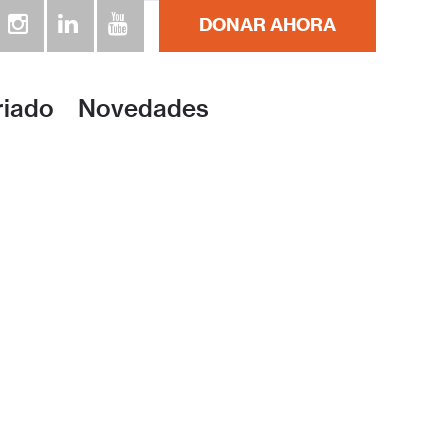
DONAR AHORA
riado
Novedades