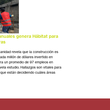
nuales genera Hábitat para
ras
anidad revela que la construcción es
a millón de dólares invertido en
era un promedio de 97 empleos en
la estudio. Hallazgos son vitales para
a que están decidiendo cuáles áreas