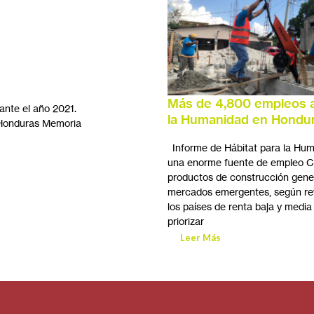
Más de 4,800 empleos a
ante el año 2021.
la Humanidad en Hondu
 Honduras Memoria
Informe de Hábitat para la Hum
una enorme fuente de empleo Cad
productos de construcción gen
mercados emergentes, según reve
los países de renta baja y medi
priorizar
Leer Más