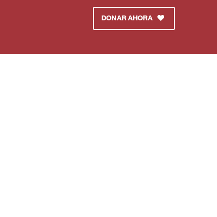
DONAR AHORA
nza con: