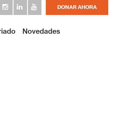
DONAR AHORA
riado
Novedades