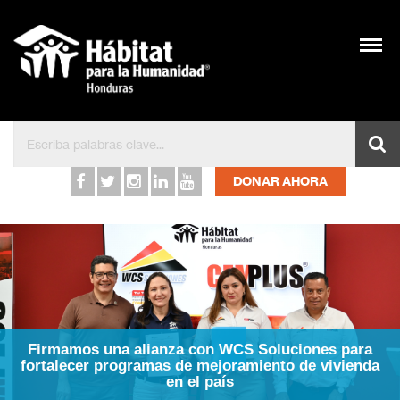
DONAR AHORA
Firmamos una alianza con WCS Soluciones para
fortalecer programas de mejoramiento de vivienda
en el país