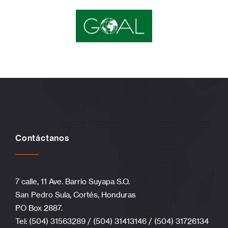
Contáctanos
7 calle, 11 Ave. Barrio Suyapa S.O.
San Pedro Sula, Cortés, Honduras
PO Box 2887.
Tel: (504) 31563289 / (504) 31413146 / (504) 31726134