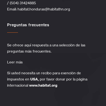
/ (504) 31424885
Email:
habitat.honduras@habitathn.org
Preguntas frecuentes
Se ofrece aquí respuesta a una selección de las
preguntas más frecuentes.
Leer más
Si usted necesita un recibo para exención de
impuestos en
USA,
por favor donar por la página
internacional
www.habitat.org