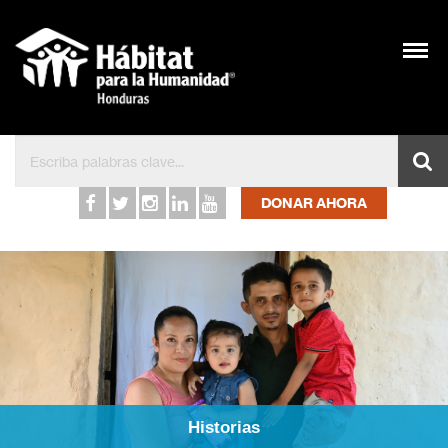
Inicio – Hábitat para l
DONAR AHORA
Historias