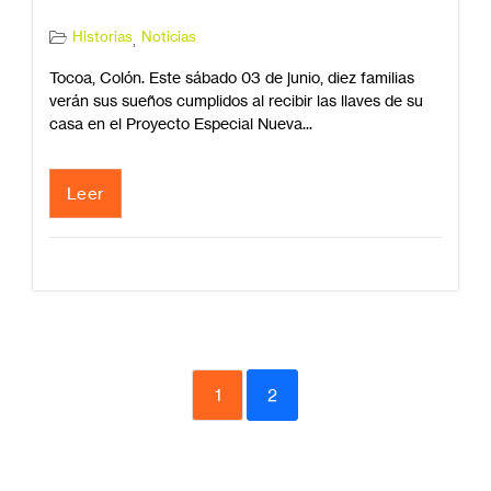
Historias
Noticias
,
Tocoa, Colón. Este sábado 03 de junio, diez familias
verán sus sueños cumplidos al recibir las llaves de su
casa en el Proyecto Especial Nueva...
Leer
1
2