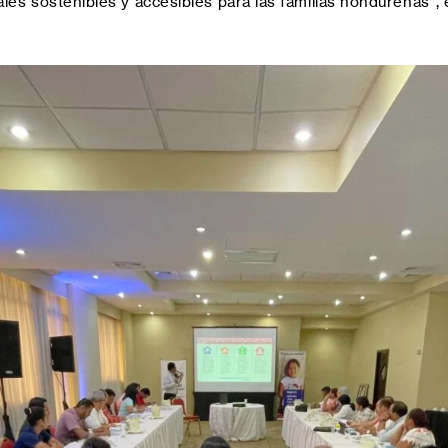
ales sostenibles y accesibles para las familias hondureñas”,