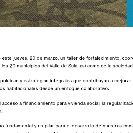
ste jueves, 20 de marzo, un taller de fortalecimiento, coord
los 20 municipios del Valle de Sula, así como de la sociedad c
políticas y estrategias integrales que contribuyan a mejorar
os habitacionales desde un enfoque colaborativo.
acceso a financiamiento para vivienda social, la regularizaci
l.
o fundamental y un pilar para el desarrollo de nuestras comu