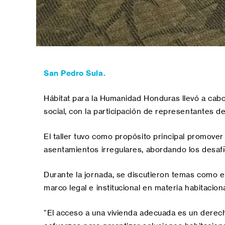
San Pedro Sula.
Hábitat para la Humanidad Honduras llevó a cabo e
social, con la participación de representantes de 
El taller tuvo como propósito principal promover 
asentamientos irregulares, abordando los desafí
Durante la jornada, se discutieron temas como el 
marco legal e institucional en materia habitaciona
“El acceso a una vivienda adecuada es un derech