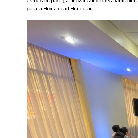
esfuerzos para garantizar soluciones habitacion
para la Humanidad Honduras.