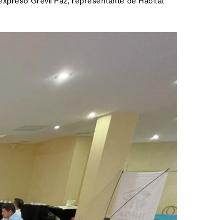
 expresó Grevil Paz, representante de Hábitat