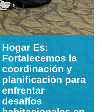
Hogar Es:
Fortalecemos la
coordinación y
planificación para
enfrentar
desafíos
habitacionales en