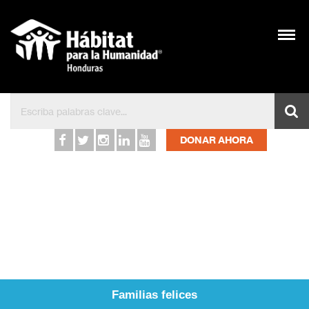
DONAR AHORA
Familias felices