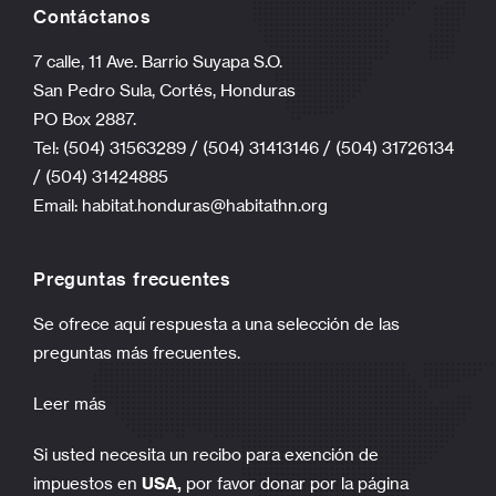
Contáctanos
7 calle, 11 Ave. Barrio Suyapa S.O.
San Pedro Sula, Cortés, Honduras
PO Box 2887.
Tel: (504) 31563289 / (504) 31413146 / (504) 31726134
/ (504) 31424885
Email:
habitat.honduras@habitathn.org
Preguntas frecuentes
Se ofrece aquí respuesta a una selección de las
preguntas más frecuentes.
Leer más
Si usted necesita un recibo para exención de
impuestos en
USA,
por favor donar por la página