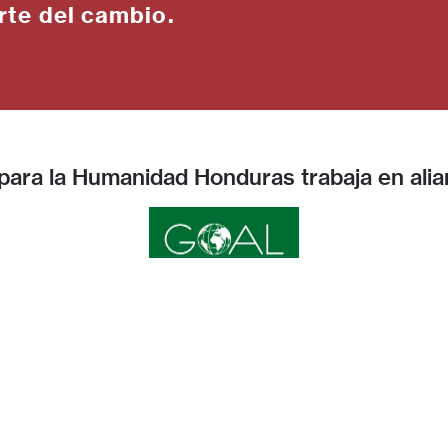
rte del cambio.
 para la Humanidad Honduras trabaja en alia
ntas frecuentes
Hábitat para la Humanid