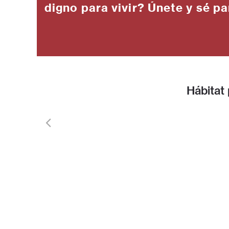
digno para vivir? Únete y sé pa
Hábitat
Contáctanos
Pregu