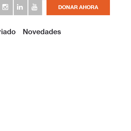
DONAR AHORA
riado
Novedades