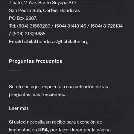
7 calle, 11 Ave. Barrio Suyapa S.O.
San Pedro Sula, Cortés, Honduras
PO Box 2887.
Tel: (504) 31563289 / (504) 31413146 / (504) 31726134
/ (504) 31424885
Email:
habitat.honduras@habitathn.org
Preguntas frecuentes
Se ofrece aquí respuesta a una selección de las
preguntas más frecuentes.
Leer más
Si usted necesita un recibo para exención de
impuestos en
USA,
por favor donar por la página