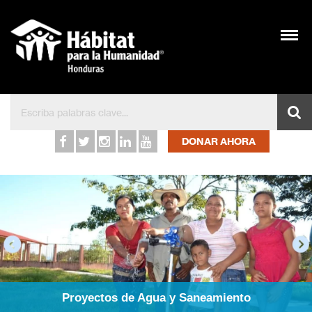
Inicio – Hábitat para l
DONAR AHORA
Proyectos de Agua y Saneamiento