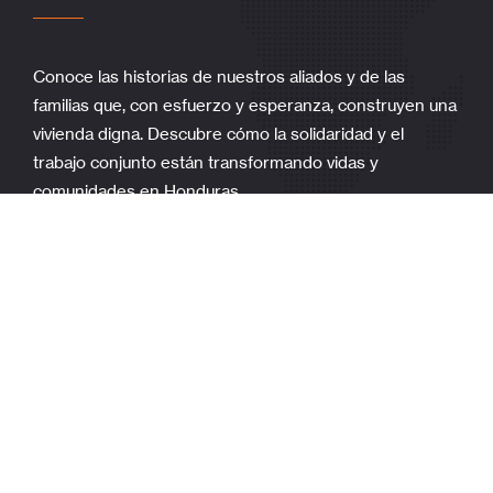
Conoce las historias de nuestros aliados y de las
familias que, con esfuerzo y esperanza, construyen una
vivienda digna. Descubre cómo la solidaridad y el
trabajo conjunto están transformando vidas y
comunidades en Honduras.
Leer más
Aviso de privacidad