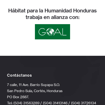
Hábitat para la Humanidad Honduras
trabaja en alianza con:
Contáctanos
7 calle, 11 Ave. Barrio Suyapa S.O.
San Pedro Sula, Cortés, Honduras
PO Box 2887.
Tel: (504) 31563289 / (504) 31413146 / (504) 31726134