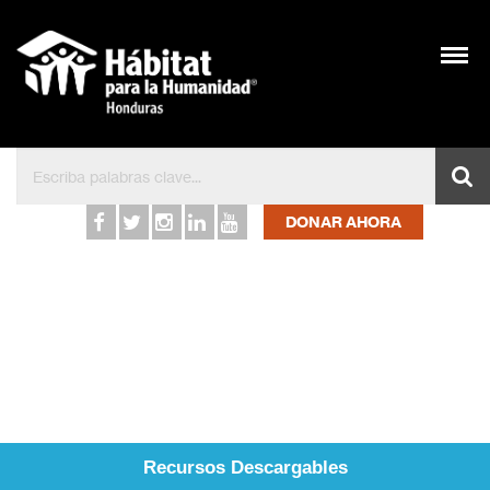
Inicio – Hábitat para l
DONAR AHORA
Recursos Descargables