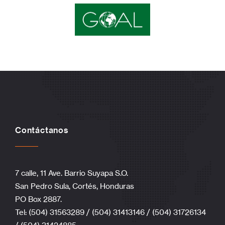
Contáctanos
7 calle, 11 Ave. Barrio Suyapa S.O.
San Pedro Sula, Cortés, Honduras
PO Box 2887.
Tel: (504) 31563289 / (504) 31413146 / (504) 31726134