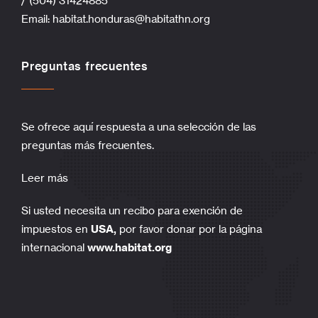
/ (504) 31424885
Email:
habitat.honduras@habitathn.org
Preguntas frecuentes
Se ofrece aquí respuesta a una selección de las
preguntas más frecuentes.
Leer más
Si usted necesita un recibo para exención de
impuestos en
USA,
por favor donar por la página
internacional
www.habitat.org