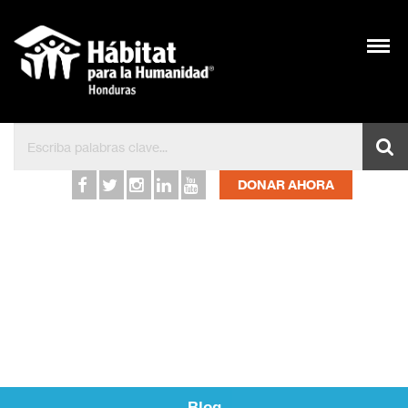
Hábitat para la Humanid
DONAR AHORA
Blog