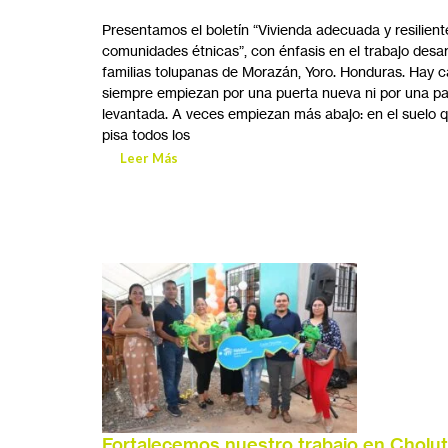
Presentamos el boletín “Vivienda adecuada y resilient
comunidades étnicas”, con énfasis en el trabajo desar
familias tolupanas de Morazán, Yoro. Honduras. Hay 
siempre empiezan por una puerta nueva ni por una pa
levantada. A veces empiezan más abajo: en el suelo q
pisa todos los
Leer Más
Fortalecemos nuestro trabajo en Cholut