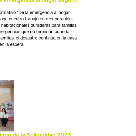
 la emergencia al hogar seguro
ormativo “De la emergencia al hogar
coge nuestro trabajo en recuperación,
s habitacionales duraderas para familias
mergencias que no terminan cuando
milias, el desastre continúa en la casa
 en la espera,
Bingo de la Solidaridad 2026