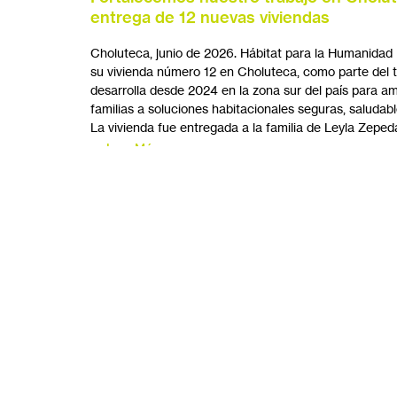
entrega de 12 nuevas viviendas
Choluteca, junio de 2026. Hábitat para la Humanidad
su vivienda número 12 en Choluteca, como parte del 
desarrolla desde 2024 en la zona sur del país para am
familias a soluciones habitacionales seguras, saludable
La vivienda fue entregada a la familia de Leyla Zeped
Leer Más
“Abramos la puerta”: Nos unimos al llam