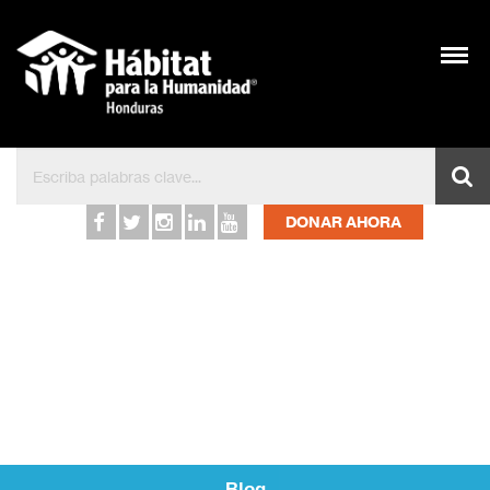
Hábitat para la Humanid
DONAR AHORA
Blog