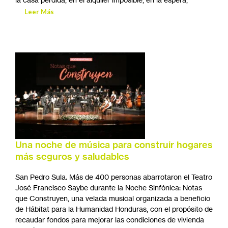
Leer Más
Una noche de música para construir hogares
más seguros y saludables
San Pedro Sula. Más de 400 personas abarrotaron el Teatro
José Francisco Saybe durante la Noche Sinfónica: Notas
que Construyen, una velada musical organizada a beneficio
de Hábitat para la Humanidad Honduras, con el propósito de
recaudar fondos para mejorar las condiciones de vivienda