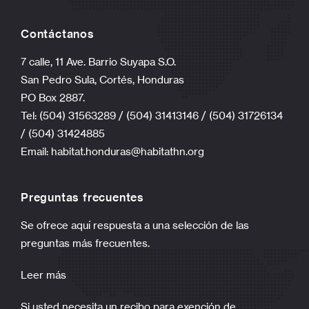
Contáctanos
7 calle, 11 Ave. Barrio Suyapa S.O.
San Pedro Sula, Cortés, Honduras
PO Box 2887.
Tel: (504) 31563289 / (504) 31413146 / (504) 31726134
/ (504) 31424885
Email:
habitat.honduras@habitathn.org
Preguntas frecuentes
Se ofrece aquí respuesta a una selección de las
preguntas más frecuentes.
Leer más
Si usted necesita un recibo para exención de