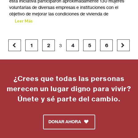
esta iniciativa participaron aproximadamente 130 mujeres
voluntarias de diversas empresas e instituciones con el
objetivo de mejorar las condiciones de vivienda de
Leer Más
1
2
4
5
6
3
¿Crees que todas las personas
merecen un lugar digno para vivir?
Únete y sé parte del cambio.
DONAR AHORA