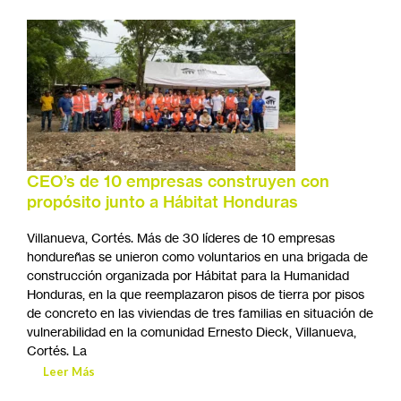
CEO’s de 10 empresas construyen con
propósito junto a Hábitat Honduras
Villanueva, Cortés. Más de 30 líderes de 10 empresas
hondureñas se unieron como voluntarios en una brigada de
construcción organizada por Hábitat para la Humanidad
Honduras, en la que reemplazaron pisos de tierra por pisos
de concreto en las viviendas de tres familias en situación de
vulnerabilidad en la comunidad Ernesto Dieck, Villanueva,
Cortés. La
Leer Más