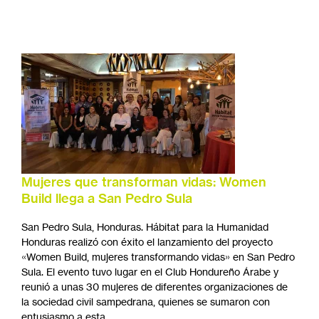
Mujeres que transforman vidas: Women
Build llega a San Pedro Sula
San Pedro Sula, Honduras. Hábitat para la Humanidad
Honduras realizó con éxito el lanzamiento del proyecto
«Women Build, mujeres transformando vidas» en San Pedro
Sula. El evento tuvo lugar en el Club Hondureño Árabe y
reunió a unas 30 mujeres de diferentes organizaciones de
la sociedad civil sampedrana, quienes se sumaron con
entusiasmo a esta