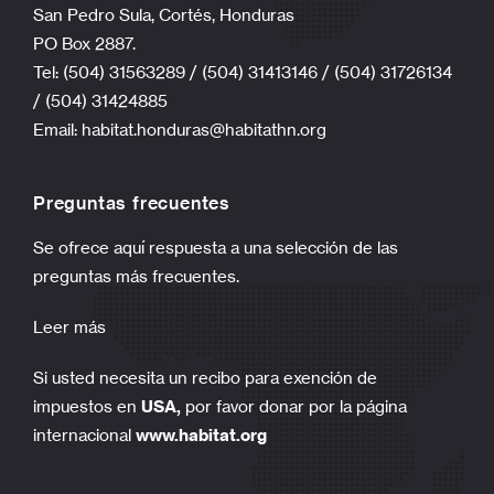
San Pedro Sula, Cortés, Honduras
PO Box 2887.
Tel: (504) 31563289 / (504) 31413146 / (504) 31726134
/ (504) 31424885
Email:
habitat.honduras@habitathn.org
Preguntas frecuentes
Se ofrece aquí respuesta a una selección de las
preguntas más frecuentes.
Leer más
Si usted necesita un recibo para exención de
impuestos en
USA,
por favor donar por la página
internacional
www.habitat.org