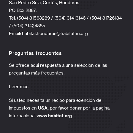
DONAR AHORA
Hábitat para la Humanidad Honduras
trabaja en alianza con: