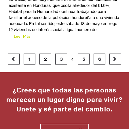
inversión de 11 millones 600 mil lempiras, Hábitat para la
Humanidad Honduras entregó este sábado, 15 de junio, la
propiedad de 14 viviendas de interés social a igual número
de familias en el proyecto habitacional «Bosques de
Esperanza II«, ubicado en barrio Los Ángeles,
Leer Más
Doce familias en La Ceiba ya tienen su
vivienda propia
La Ceiba, 18 de mayo de 2024. Ante el déficit habitacional