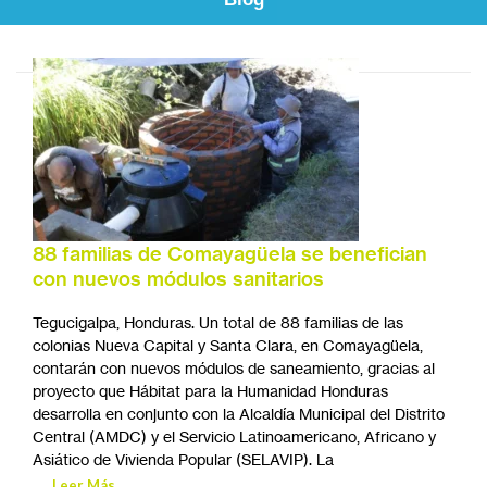
88 familias de Comayagüela se benefician
con nuevos módulos sanitarios
Tegucigalpa, Honduras. Un total de 88 familias de las
colonias Nueva Capital y Santa Clara, en Comayagüela,
contarán con nuevos módulos de saneamiento, gracias al
proyecto que Hábitat para la Humanidad Honduras
desarrolla en conjunto con la Alcaldía Municipal del Distrito
Central (AMDC) y el Servicio Latinoamericano, Africano y
Asiático de Vivienda Popular (SELAVIP). La
Leer Más