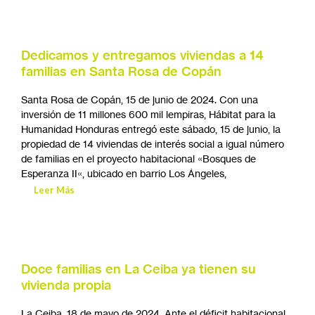
lanzamiento oficial en Tegucigalpa del proyecto «Women
Build, mujeres transformando vidas», cuyo objetivo es
brindar esperanza a niños con insuficiencia renal, para que
puedan recibir su tratamiento de diálisis en un entorno
seguro, adecuando
Leer Más
Dedicamos y entregamos viviendas a 14
familias en Santa Rosa de Copán
Santa Rosa de Copán, 15 de junio de 2024. Con una