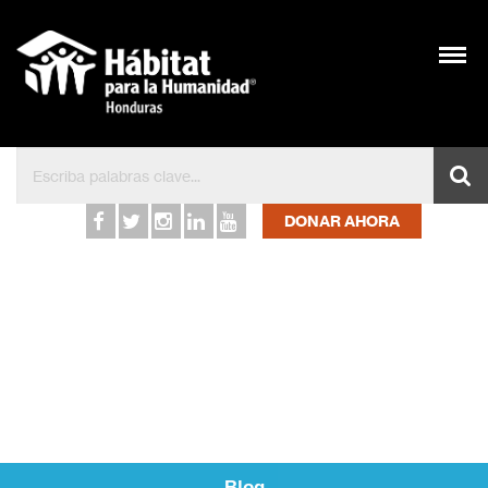
Inicio – Hábitat para l
DONAR AHORA
Blog