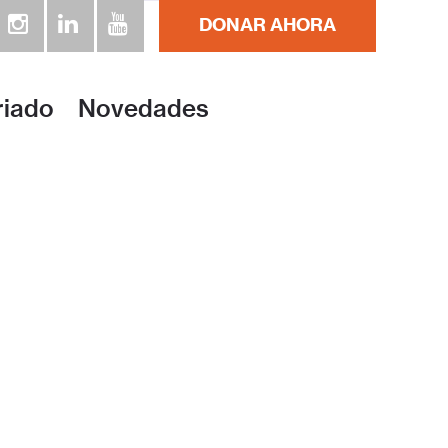
DONAR AHORA
riado
Novedades