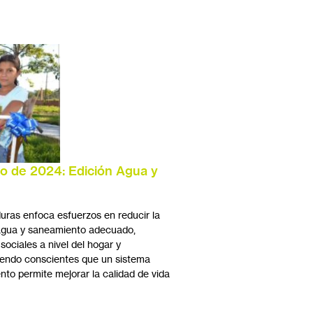
ro de 2024: Edición Agua y
ras enfoca esfuerzos en reducir la
 agua y saneamiento adecuado,
sociales a nivel del hogar y
siendo conscientes que un sistema
to permite mejorar la calidad de vida