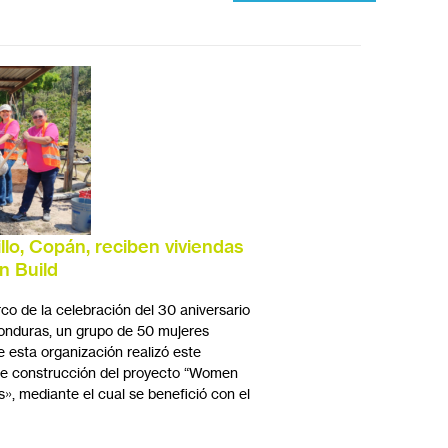
rillo, Copán, reciben viviendas
 Build
o de la celebración del 30 aniversario
onduras, un grupo de 50 mujeres
de esta organización realizó este
 de construcción del proyecto “Women
», mediante el cual se benefició con el